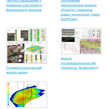
Прогноз насыщения с
Построение
помощью кластерного
тектонической модели
фациального анализа
объекта с помощью
новых технологий (пакет
GeoProbe)
Анализ
последовательностей
Седиментологический
(Sequence Stratigraphy)
анализ керна