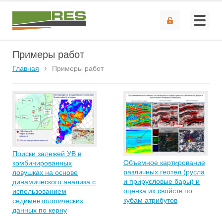
Примеры работ
Главная
Примеры работ
Поиски залежей УВ в
Объемное картирование
комбинированных
различных геотел (русла
ловушках на основе
и прирусловые бары) и
динамического анализа с
оценка их свойств по
использованием
кубам атрибутов
седиментологических
данных по керну