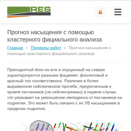
Прогноз насыщения с помощью
кластерного фациального анализа
Главная
Примеры работ
Прогноз насыщения с
помощью кластерного фациального анализа
Приподнятый блок на юге и опущенный на севере
характеризуются разными фациями: фиолетовый и
красный тон соответственно. Различие в более
выраженном сейсмическом прогибе, приуроченным к
кровле песчаников (см.сейсмограммы) в первом случае,
что указывает на уменьшение импеданса от песчаников на
поднятии. Это может быть связано с их УВ насыщением в
пределах поднятия.